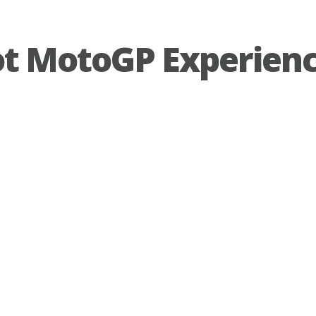
ot MotoGP Experien